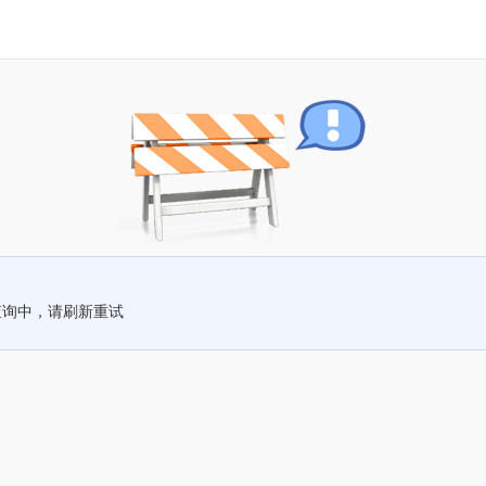
查询中，请刷新重试