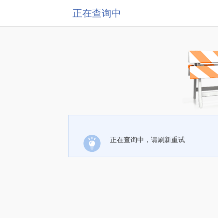
正在查询中
正在查询中，请刷新重试