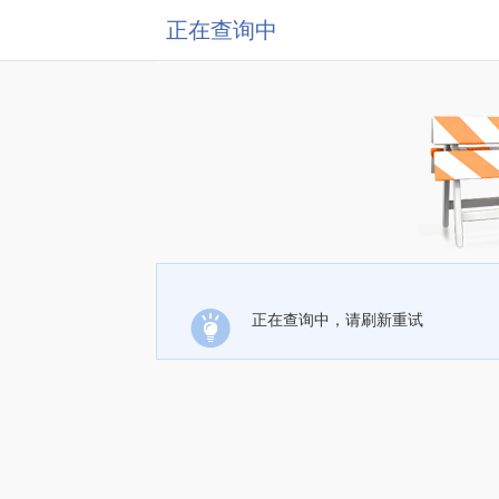
正在查询中
正在查询中，请刷新重试