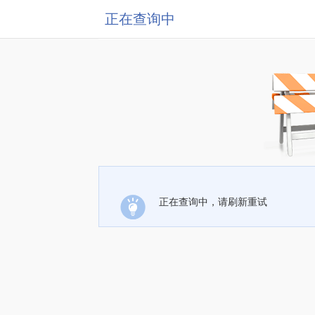
正在查询中
正在查询中，请刷新重试